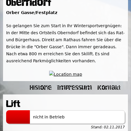
Oberndorf
Orber Gasse/Festplatz
So gelangen Sie zum Start in Ihr Wintersportvergnügen:
In der Mitte des Ortsteils Oberndorf befindet sich das Rat-
und Bürgerhaus. Direkt am Rathaus fahren Sie über die
Brücke in die "Orber Gasse". Dann immer geradeaus.
Nach etwa 800 m erreichen Sie den Skilift. Es sind
ausreichend Parkmöglichkeiten vorhanden.
Historie
Impressum
Kontakt
Lift
nicht in Betrieb
Stand:
02.11.2017