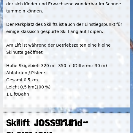
der sich Kinder und Erwachsene wunderbar im Schnee
tummeln können.
Der Parkplatz des Skilifts ist auch der Einstiegspunkt für
einige klassisch gespurte Ski-Langlauf Loipen.
Am Lift ist während der Betriebszeiten eine kleine
Skihütte geöffnet.
Höhe Skigebiet: 320 m - 350 m (Differenz 30 m)
Abfahrten / Pisten:
Gesamt 0,5 km
Leicht 0,5 km(100 %)
1 Lift/Bahn
Skilift Jossgrund-