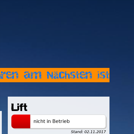
hren am Nächsten ist
Lift
nicht in Betrieb
Stand:
02.11.2017