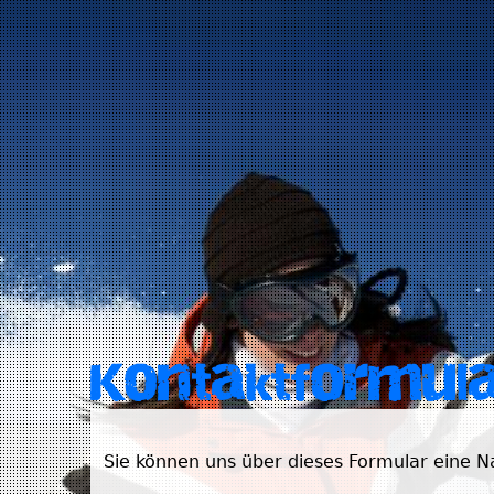
Kontaktformul
Sie können uns über dieses Formular eine 