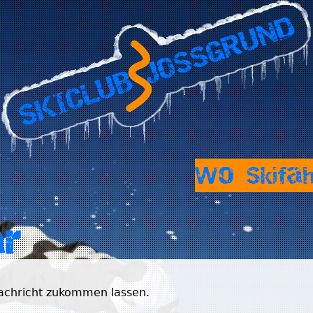
Jump to navigation
Wo Skifa
ar
Nachricht zukommen lassen.