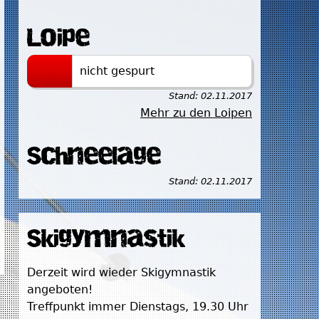
Loipe
nicht gespurt
Stand:
02.11.2017
Mehr zu den Loipen
Schneelage
Stand:
02.11.2017
Skigymnastik
Derzeit wird wieder Skigymnastik
angeboten!
Treffpunkt immer Dienstags, 19.30 Uhr