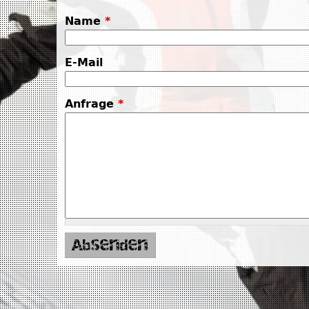
Name
*
E-Mail
Anfrage
*